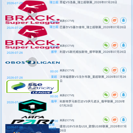
瑞士超
草蜢VS洛桑_瑞士超联赛_2026年07月26日
2026-07-26
来源:[CCTV5]
00:00
瑞士超
巴塞尔VS塞尔维特_瑞士超联赛_2026年07月26日
2026-07-26
来源:[CCTV5]
00:00
挪甲
利恩VS斯托姆加斯特_挪甲联赛_2026年07月26日
2026-07-26
来源:[CCTV5]
00:00
爱超
沃特福德联VS戈尔韦联_爱超联赛_2026年07月26
2026-07-26
日
来源:[CCTV5]
00:00
俄甲
科斯特罗马斯巴达VS伊凡诺沃_俄甲联赛_2026年
2026-07-26
07月26日
来源:[CCTV5]
00:00
欧锦
捷克U18VS冰岛U18_欧锦U18B联赛_2026年07月
2026-07-26
U18B
26日