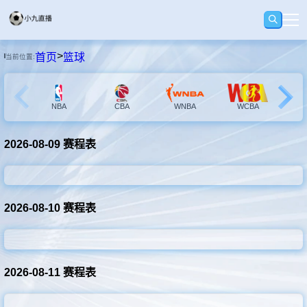
>
首页
篮球
当前位置:
首页
足球
NBA
CBA
WNBA
WCBA
N
2026-08-09 赛程表
篮球
录像
2026-08-10 赛程表
影像
2026-08-11 赛程表
资讯