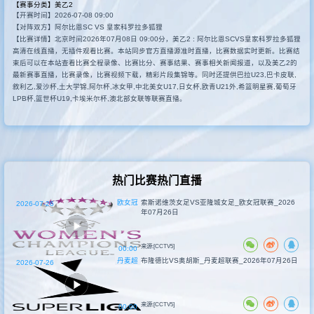
【赛事分类】
美乙2
【开赛时间】2026-07-08 09:00
其他转播
【对阵双方】阿尔比恩SC VS 皇家科罗拉多狐狸
【比赛详情】北京时间2026年07月08日 09:00分，美乙2 : 阿尔比恩SCVS皇家科罗拉多狐狸
高清在线直播，无插件观看比赛。本站同步官方直播源准时直播，比赛数据实时更新。比赛结
束后可以在本站查看比赛全程录像、比赛比分、赛事结果、赛事相关新闻报道，以及美乙2的
最新赛事直播，比赛录像，比赛视频下载，精彩片段集锦等。同时还提供巴拉U23,巴卡皮联,
敘利乙,爱沙杯,土大学锦,阿尔杯,冰女甲,中北美女U17,日女杯,欧青U21外,希篮明星赛,葡萄牙
LPB杯,篮世杯U19,卡埃米尔杯,澳北部女联等联赛直播。
热门比赛热门直播
欧女冠
索斯诺维茨女足VS亚隆城女足_欧女冠联赛_2026
2026-07-26
年07月26日
来源:[CCTV5]
00:00
丹麦超
布隆德比VS奥胡斯_丹麦超联赛_2026年07月26日
2026-07-26
来源:[CCTV5]
00:00