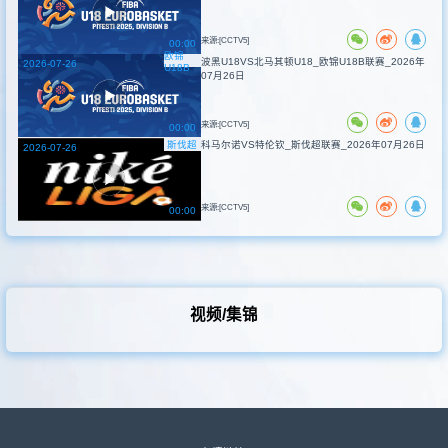
来源:[CCTV5]
00:00
欧锦
波黑U18VS北马其顿U18_欧锦U18B联赛_2026年
2026-07-26
U18B
07月26日
来源:[CCTV5]
00:00
斯伐超
科马尔诺VS特伦钦_斯伐超联赛_2026年07月26日
2026-07-26
来源:[CCTV5]
00:00
视频/集锦