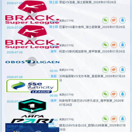
瑞士超
草蜢VS洛桑_瑞士超联赛_2026年07月26日
2026-07-26
来源:[CCTV5]
00:00
瑞士超
巴塞尔VS塞尔维特_瑞士超联赛_2026年07月26日
2026-07-26
来源:[CCTV5]
00:00
挪甲
利恩VS斯托姆加斯特_挪甲联赛_2026年07月26日
2026-07-26
来源:[CCTV5]
00:00
爱超
沃特福德联VS戈尔韦联_爱超联赛_2026年07月26
2026-07-26
日
来源:[CCTV5]
00:00
俄甲
科斯特罗马斯巴达VS伊凡诺沃_俄甲联赛_2026年
2026-07-26
07月26日
来源:[CCTV5]
00:00
欧锦
捷克U18VS冰岛U18_欧锦U18B联赛_2026年07月
2026-07-26
U18B
26日