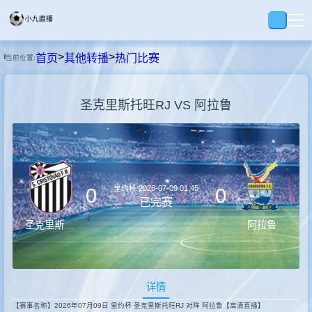
>
>
首页
其他转播
热门比赛
当前位置:
首页
圣克里斯托旺RJ VS 阿拉鲁
足球
篮球
里约杯
2026-07-09 01:45
0
0
录像
已完赛
圣克里斯托旺RJ
阿拉鲁
影像
详情
资讯
【赛事名称】2026年07月09日 里约杯 圣克里斯托旺RJ 对阵 阿拉鲁【高清直播】