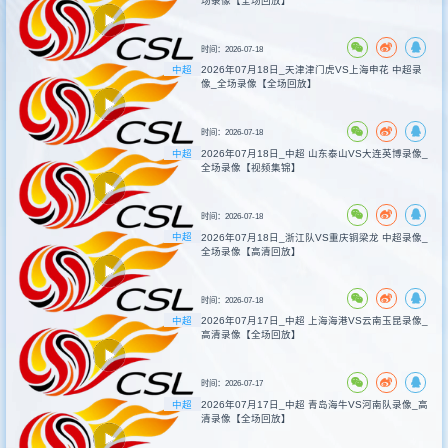
场录像【全场回放】
时间：2026-07-18
中超
2026年07月18日_天津津门虎VS上海申花 中超录
像_全场录像【全场回放】
时间：2026-07-18
中超
2026年07月18日_中超 山东泰山VS大连英博录像_
全场录像【视频集锦】
时间：2026-07-18
中超
2026年07月18日_浙江队VS重庆铜梁龙 中超录像_
全场录像【高清回放】
时间：2026-07-18
中超
2026年07月17日_中超 上海海港VS云南玉昆录像_
高清录像【全场回放】
时间：2026-07-17
中超
2026年07月17日_中超 青岛海牛VS河南队录像_高
清录像【全场回放】