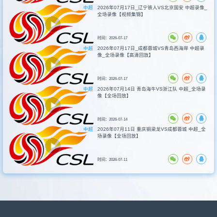
中超
2026年07月17日_辽宁铁人VS北京国安 中超录像_
全场录像【视频集锦】
时间：2026-07-17
中超
2026年07月17日_成都蓉城VS青岛西海岸 中超录
像_全场录像【高清回放】
时间：2026-07-17
中超
2026年07月14日 青岛海牛VS浙江队 中超_全场录
像【全场回放】
时间：2026-07-14
中超
2026年07月11日 重庆铜梁龙VS成都蓉城 中超_全
场录像【全场回放】
时间：2026-07-11