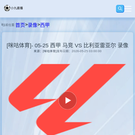
>
>
首页
录像
西甲
当前位置:
首页
[咪咕体育]- 05-25 西甲 马竞 VS 比利亚雷亚尔 录像
足球
来源：[咪咕体育]
发布日期：2026-05-25 03:00:00
篮球
录像
影像
资讯