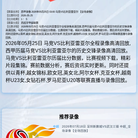
其他转播
【赛事名称】
西甲录像 2026年05月25日 03:00 马竞VS比利亚雷亚尔 【全场录像】
【比赛时间】
2026-05-25
【比分结果】
1 ： 5
【赛事分类】
西班牙甲级联赛
【比赛详情】
2026年05月25日 马竞VS比利亚雷亚尔全程录像高清回放,西甲历届马竞VS比利亚雷亚尔的历史交锋录像
高清回放。马竞VS比利亚雷亚尔历届比分数据，比赛视频下载，精彩片段集锦。赛前数据分析，赛后资讯实时更新。
同时还提供以青杯,越女锦标,欧女冠,英女北,阿尔女杯,克亚女杯,越南杯U23女,女钻石杯,罗马尼亚U20等联赛直播与录像
回放。
2026年05月25日 马竞VS比利亚雷亚尔全程录像高清回放,
西甲历届马竞VS比利亚雷亚尔的历史交锋录像高清回放。
马竞VS比利亚雷亚尔历届比分数据，比赛视频下载，精彩
片段集锦。赛前数据分析，赛后资讯实时更新。同时还提
供以青杯,越女锦标,欧女冠,英女北,阿尔女杯,克亚女杯,越南
杯U23女,女钻石杯,罗马尼亚U20等联赛直播与录像回放。
推荐录像
中超
2026年07月18日 深圳新鹏城VS武汉三镇 中超_全
场录像【全场回放】