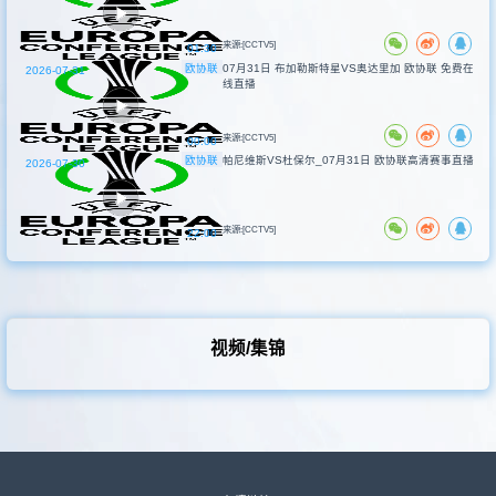
来源:[CCTV5]
01:30
欧协联
07月31日 布加勒斯特星VS奥达里加 欧协联 免费在
2026-07-31
线直播
来源:[CCTV5]
00:00
欧协联
帕尼维斯VS杜保尔_07月31日 欧协联高清赛事直播
2026-07-30
来源:[CCTV5]
22:00
视频/集锦