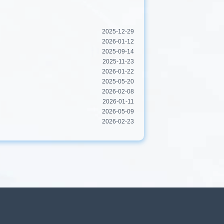
2025-12-29
2026-01-12
2025-09-14
2025-11-23
2026-01-22
2025-05-20
2026-02-08
2026-01-11
2026-05-09
2026-02-23