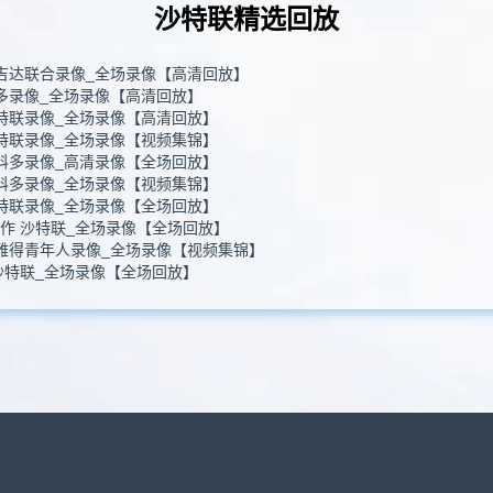
沙特联精选回放
VS吉达联合录像_全场录像【高清回放】
阿科多录像_全场录像【高清回放】
 沙特联录像_全场录像【高清回放】
 沙特联录像_全场录像【视频集锦】
S阿科多录像_高清录像【全场回放】
S阿科多录像_全场录像【视频集锦】
 沙特联录像_全场录像【全场回放】
代合作 沙特联_全场录像【全场回放】
S利雅得青年人录像_全场录像【视频集锦】
克 沙特联_全场录像【全场回放】