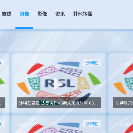
篮球
录像
影像
资讯
其他转播
联
沙特联
2026-05-22
2026-05-2
5月22日全场录像
沙特联录像 达曼协作VS新未来城体育 05月22日全场录像
联
沙特联
2026-05-22
2026-05-2