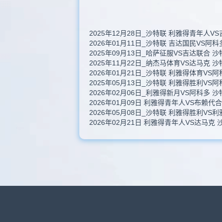
2025年12月28日_沙特联 利雅得青年人
2026年01月11日_沙特联 吉达国民VS
2025年09月13日_哈萨征服VS吉达联合
2025年11月22日_纳杰马体育VS达马克
2026年01月21日_沙特联 利雅得体育V
2025年05月13日_沙特联 利雅得胜利V
2026年02月06日_利雅得新月VS阿科多
2026年01月09日 利雅得青年人VS布赖
2026年05月08日_沙特联 利雅得胜利V
2026年02月21日 利雅得青年人VS达马