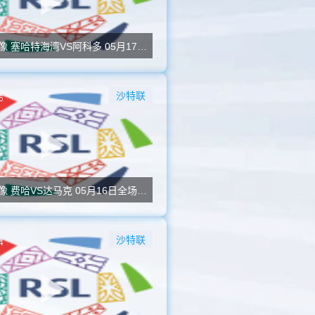
沙特联录像 塞哈特海湾VS阿科多 05月17日全场录像
沙特联
6
沙特联录像 费哈VS达马克 05月16日全场录像
沙特联
4