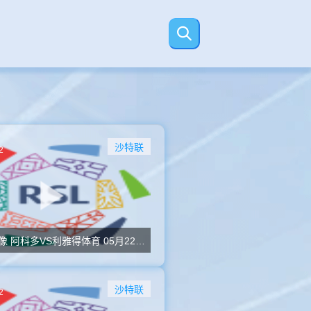
沙特联
2
沙特联录像 阿科多VS利雅得体育 05月22日全场录像
沙特联
2