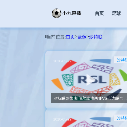
首页
足球
>
>
当前位置:
首页
录像
沙特联
沙特
2026-05-22
沙特联录像 胡拜尔库迪西亚VS吉达联合 0
沙特
2026-05-22