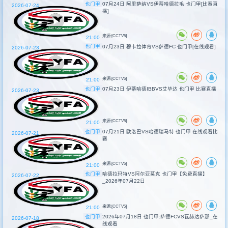
也门甲
07月24日 阿里萨纳VS伊蒂哈德拉毛 也门甲[比赛直
2026-07-24
播]
来源:[CCTV5]
21:00
也门甲
07月23日 穆卡拉体育VS萨德FC 也门甲[在线观看]
2026-07-23
来源:[CCTV5]
21:00
也门甲
07月23日 伊蒂哈德IBBVS艾毕达 也门甲 比赛直播
2026-07-23
来源:[CCTV5]
21:00
也门甲
07月21日 欧洛巴VS哈德瑞马特 也门甲 在线观看比
2026-07-21
赛
来源:[CCTV5]
21:00
也门甲
哈德拉玛特VS阿尔亚莫克 也门甲【免费直播】
2026-07-22
_2026年07月22日
来源:[CCTV5]
21:00
也门甲
2026年07月18日 也门甲:萨德FCVS瓦赫达萨那_在
2026-07-18
线观看