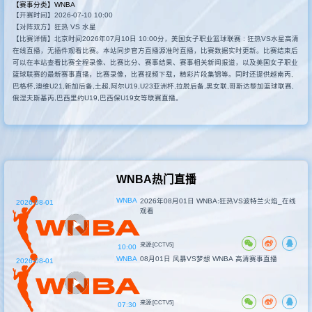
【赛事分类】
WNBA
【开赛时间】2026-07-10 10:00
其他转播
【对阵双方】狂热 VS 水星
【比赛详情】北京时间2026年07月10日 10:00分，美国女子职业篮球联赛 : 狂热VS水星高清
在线直播，无插件观看比赛。本站同步官方直播源准时直播，比赛数据实时更新。比赛结束后
可以在本站查看比赛全程录像、比赛比分、赛事结果、赛事相关新闻报道，以及美国女子职业
篮球联赛的最新赛事直播，比赛录像，比赛视频下载，精彩片段集锦等。同时还提供越南丙,
巴格杯,澳维U21,新加后备,土超,阿尔U19,U23亚洲杯,拉脱后备,黑女联,哥斯达黎加篮球联赛,
俄涅夫斯基丙,巴西里约U19,巴西保U19女等联赛直播。
WNBA热门直播
WNBA
2026年08月01日 WNBA:狂热VS波特兰火焰_在线
2026-08-01
观看
来源:[CCTV5]
10:00
WNBA
08月01日 风暴VS梦想 WNBA 高清赛事直播
2026-08-01
来源:[CCTV5]
07:30